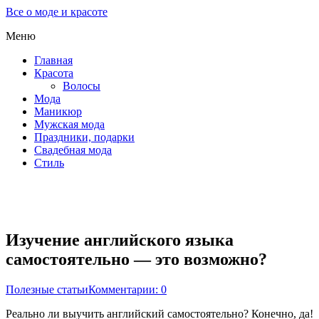
Все о моде и красоте
Меню
Главная
Красота
Волосы
Мода
Маникюр
Мужская мода
Праздники, подарки
Свадебная мода
Стиль
Изучение английского языка
самостоятельно — это возможно?
Полезные статьи
Комментарии: 0
Реально ли выучить английский самостоятельно? Конечно, да!