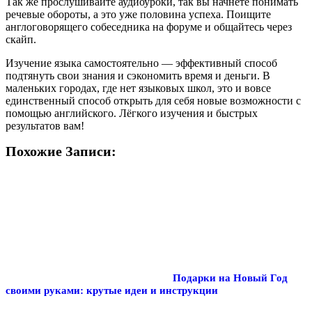
Так же прослушивайте аудиоуроки, так вы начнёте понимать
речевые обороты, а это уже половина успеха. Поищите
англоговорящего собеседника на форуме и общайтесь через
скайп.
Изучение языка самостоятельно — эффективный способ
подтянуть свои знания и сэкономить время и деньги. В
маленьких городах, где нет языковых школ, это и вовсе
единственный способ открыть для себя новые возможности с
помощью английского. Лёгкого изучения и быстрых
результатов вам!
Похожие Записи:
Подарки на Новый Год
своими руками: крутые идеи и инструкции