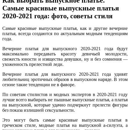
Как выбрать выпускное платье.
Самые красивые выпускные платья
2020-2021 года: фото, советы стиля
Самые красивые выпускные платья, как и другие вечерние
платья, всегда создаются по актуальным модным тенденциям
года.
Вечерние платья для выпускного 2020-2021 года будут
максимально передавать красоту девичьей молодости,
свежесть юности и изящества девушки, ну и без сомнения —
ухоженность прелестной леди.
Вечерние платья для выпускного 2020-2021 года удивят
любительниц эротичных образов в выпускном наряде. В этом
сезоне такие тенденции не в фаворе.
По советам стилистов и модных экспертов в 2020-2021 году
лучше всего выбирать не пышные выпускные платья, а платья
на выпускной, которые удачно подчеркнут прелести фигуры
без показа излишней сексуальности.
Это могут быть самые красивые выпускные платья в
греческом стиле, модные платья на выпускной а-силуэта, а