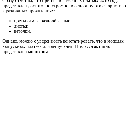
Сразу отметим, что принт в выпускных платьях 2019 года
представлен достаточно скромно, в основном это флористика
в различных проявлениях:
цветы самые разнообразные;
листья;
веточки.
Однако, можно с уверенность констатировать, что в моделях
выпускных платьев для выпускниц 11 класса активно
представлен монохром.