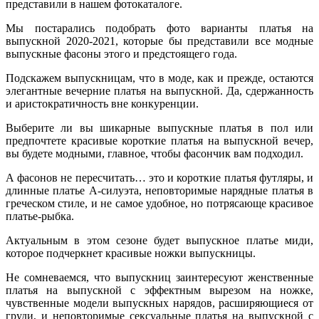
представили в нашем фотокаталоге.
Мы постарались подобрать фото варианты платья на
выпускной 2020-2021, которые бы представили все модные
выпускные фасоны этого и предстоящего года.
Подскажем выпускницам, что в моде, как и прежде, остаются
элегантные вечерние платья на выпускной. Да, сдержанность
и аристократичность вне конкуренции.
Выберите ли вы шикарные выпускные платья в пол или
предпочтете красивые короткие платья на выпускной вечер,
вы будете модными, главное, чтобы фасончик вам подходил.
А фасонов не пересчитать… это и короткие платья футляры, и
длинные платье А-силуэта, неповторимые нарядные платья в
греческом стиле, и не самое удобное, но потрясающе красивое
платье-рыбка.
Актуальным в этом сезоне будет выпускное платье миди,
которое подчеркнет красивые ножки выпускницы.
Не сомневаемся, что выпускниц заинтересуют женственные
платья на выпускной с эффектным вырезом на ножке,
чувственные модели выпускных нарядов, расширяющиеся от
груди, и неповторимые сексуальные платья на выпускной с