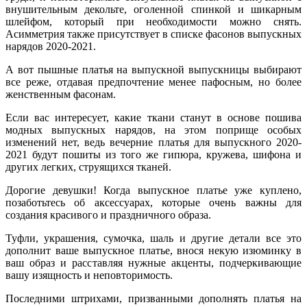
внушительным декольте, оголенной спинкой и шикарным
шлейфом, который при необходимости можно снять.
Асимметрия также присутствует в списке фасонов выпускных
нарядов 2020-2021.
А вот пышные платья на выпускной выпускницы выбирают
все реже, отдавая предпочтение менее пафосным, но более
женственным фасонам.
Если вас интересует, какие ткани станут в основе пошива
модных выпускных нарядов, на этом поприще особых
изменений нет, ведь вечерние платья для выпускного 2020-
2021 будут пошиты из того же гипюра, кружева, шифона и
других легких, струящихся тканей.
Дорогие девушки! Когда выпускное платье уже куплено,
позаботьтесь об аксессуарах, которые очень важны для
создания красивого и праздничного образа.
Туфли, украшения, сумочка, шаль и другие детали все это
дополнит ваше выпускное платье, внося некую изюминку в
ваш образ и расставляя нужные акценты, подчеркивающие
вашу изящность и неповторимость.
Последними штрихами, призванными дополнять платья на