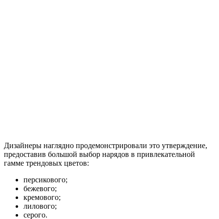
Дизайнеры наглядно продемонстрировали это утверждение,
предоставив большой выбор нарядов в привлекательной
гамме трендовых цветов:
персикового;
бежевого;
кремового;
лилового;
серого.