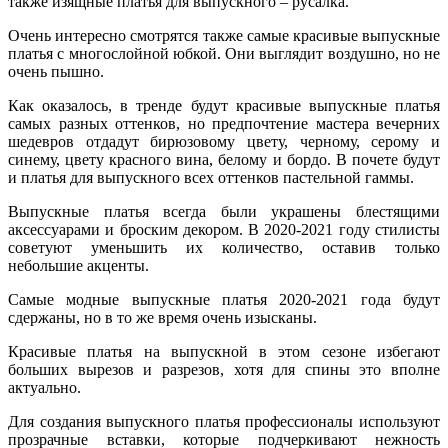
также изящные платья для выпускного – русалка.
Очень интересно смотрятся также самые красивые выпускные
платья с многослойной юбкой. Они выглядит воздушно, но не
очень пышно.
Как оказалось, в тренде будут красивые выпускные платья
самых разных оттенков, но предпочтение мастера вечерних
шедевров отдадут бирюзовому цвету, черному, серому и
синему, цвету красного вина, белому и бордо. В почете будут
и платья для выпускного всех оттенков пастельной гаммы.
Выпускные платья всегда были украшены блестящими
аксессуарами и броским декором. В 2020-2021 году стилисты
советуют уменьшить их количество, оставив только
небольшие акценты.
Самые модные выпускные платья 2020-2021 года будут
сдержаны, но в то же время очень изысканы.
Красивые платья на выпускной в этом сезоне избегают
больших вырезов и разрезов, хотя для спины это вполне
актуально.
Для создания выпускного платья профессионалы используют
прозрачные вставки, которые подчеркивают нежность