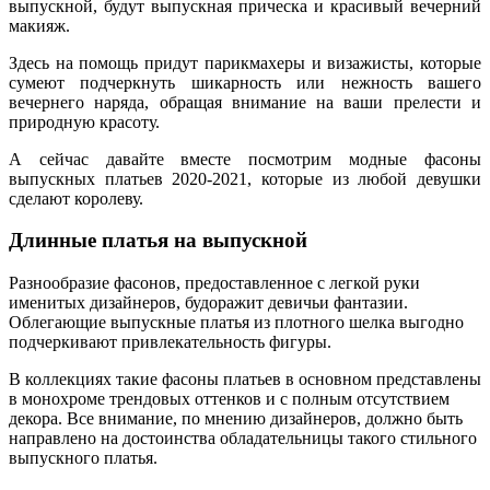
выпускной, будут выпускная прическа и красивый вечерний
макияж.
Здесь на помощь придут парикмахеры и визажисты, которые
сумеют подчеркнуть шикарность или нежность вашего
вечернего наряда, обращая внимание на ваши прелести и
природную красоту.
А сейчас давайте вместе посмотрим модные фасоны
выпускных платьев 2020-2021, которые из любой девушки
сделают королеву.
Длинные платья на выпускной
Разнообразие фасонов, предоставленное с легкой руки
именитых дизайнеров, будоражит девичьи фантазии.
Облегающие выпускные платья из плотного шелка выгодно
подчеркивают привлекательность фигуры.
В коллекциях такие фасоны платьев в основном представлены
в монохроме трендовых оттенков и с полным отсутствием
декора. Все внимание, по мнению дизайнеров, должно быть
направлено на достоинства обладательницы такого стильного
выпускного платья.