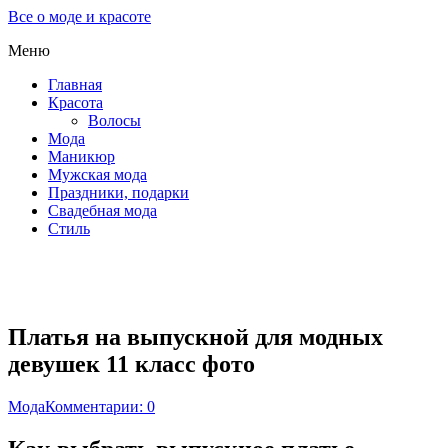
Все о моде и красоте
Меню
Главная
Красота
Волосы
Мода
Маникюр
Мужская мода
Праздники, подарки
Свадебная мода
Стиль
Платья на выпускной для модных
девушек 11 класс фото
Мода
Комментарии: 0