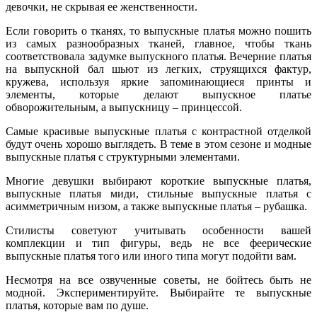
девочки, не скрывая ее женственности.
Если говорить о тканях, то выпускные платья можно пошить
из самых разнообразных тканей, главное, чтобы ткань
соответствовала задумке выпускного платья. Вечерние платья
на выпускной бал шьют из легких, струящихся фактур,
кружева, используя яркие запоминающиеся принты и
элементы, которые делают выпускное платье
обворожительным, а выпускницу – принцессой.
Самые красивые выпускные платья с контрастной отделкой
будут очень хорошо выглядеть. В теме в этом сезоне и модные
выпускные платья с структурными элементами.
Многие девушки выбирают короткие выпускные платья,
выпускные платья миди, стильные выпускные платья с
асимметричным низом, а также выпускные платья – рубашка.
Стилисты советуют учитывать особенности вашей
комплекции и тип фигуры, ведь не все феерические
выпускные платья того или иного типа могут подойти вам.
Несмотря на все озвученные советы, не бойтесь быть не
модной. Экспериментируйте. Выбирайте те выпускные
платья, которые вам по душе.