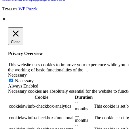
Тема от
WP Puzzle
➤
Close
Privacy Overview
This website uses cookies to improve your experience while you nav
the working of basic functionalities of the
...
Necessary
Necessary
Always Enabled
Necessary cookies are absolutely essential for the website to funct
Cookie
Duration
11
cookielawinfo-checkbox-analytics
This cookie is set 
months
11
cookielawinfo-checkbox-functional
The cookie is set b
months
11