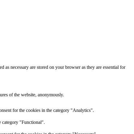
d as necessary are stored on your browser as they are essential for
atures of the website, anonymously.
nsent for the cookies in the category "Analytics".
e category "Functional".