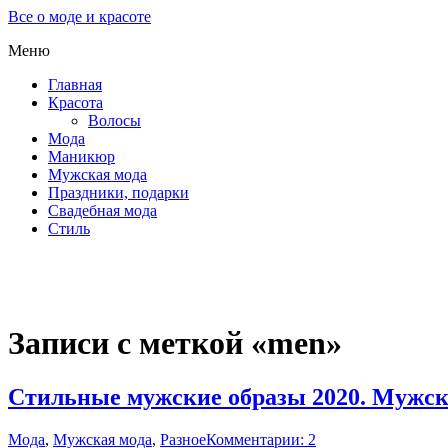
Все о моде и красоте
Меню
Главная
Красота
Волосы
Мода
Маникюр
Мужская мода
Праздники, подарки
Свадебная мода
Стиль
Записи с меткой «men»
Стильные мужские образы 2020. Мужская
Мода
,
Мужская мода
,
Разное
Комментарии: 2