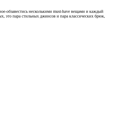
вное-обзавестись несколькими must-have вещами и каждый
х, это пара стильных джинсов и пара классических брюк,