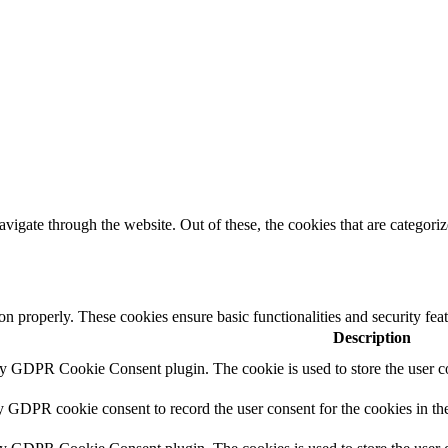
igate through the website. Out of these, the cookies that are categorize
ion properly. These cookies ensure basic functionalities and security fe
Description
by GDPR Cookie Consent plugin. The cookie is used to store the user co
y GDPR cookie consent to record the user consent for the cookies in th