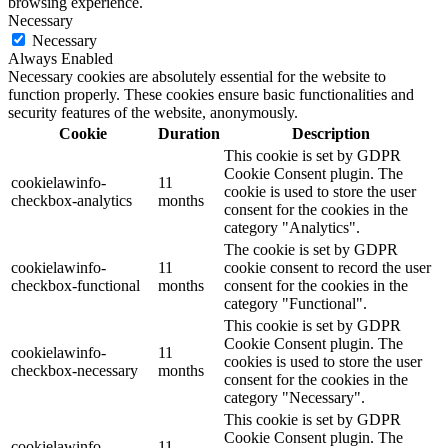
browsing experience.
Necessary
Necessary
Always Enabled
Necessary cookies are absolutely essential for the website to
function properly. These cookies ensure basic functionalities and
security features of the website, anonymously.
Cookie
Duration
Description
This cookie is set by GDPR
Cookie Consent plugin. The
cookielawinfo-
11
cookie is used to store the user
checkbox-analytics
months
consent for the cookies in the
category "Analytics".
The cookie is set by GDPR
cookielawinfo-
11
cookie consent to record the user
checkbox-functional
months
consent for the cookies in the
category "Functional".
This cookie is set by GDPR
Cookie Consent plugin. The
cookielawinfo-
11
cookies is used to store the user
checkbox-necessary
months
consent for the cookies in the
category "Necessary".
This cookie is set by GDPR
Cookie Consent plugin. The
cookielawinfo-
11