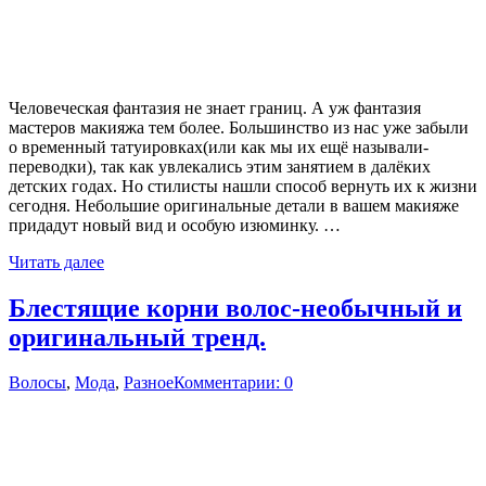
Человеческая фантазия не знает границ. А уж фантазия
мастеров макияжа тем более. Большинство из нас уже забыли
о временный татуировках(или как мы их ещё называли-
переводки), так как увлекались этим занятием в далёких
детских годах. Но стилисты нашли способ вернуть их к жизни
сегодня. Небольшие оригинальные детали в вашем макияже
придадут новый вид и особую изюминку. …
Читать далее
Блестящие корни волос-необычный и
оригинальный тренд.
Волосы
,
Мода
,
Разное
Комментарии: 0