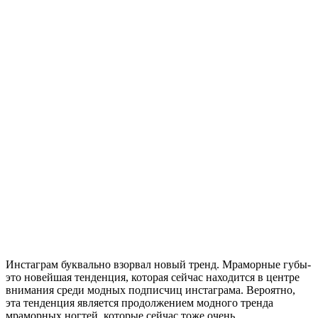
Инстаграм буквально взорвал новый тренд. Мраморные губы-
это новейшая тенденция, которая сейчас находится в центре
внимания среди модных подписчиц инстаграма. Вероятно,
эта тенденция является продолжением модного тренда
мраморных ногтей, которые сейчас тоже очень