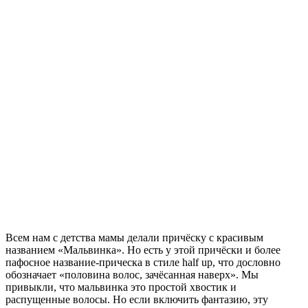
Всем нам с детства мамы делали причёску с красивым
названием «Мальвинка». Но есть у этой причёски и более
пафосное название-прическа в стиле half up, что дословно
обозначает «половина волос, зачёсанная наверх». Мы
привыкли, что мальвинка это простой хвостик и
распущенные волосы. Но если включить фантазию, эту