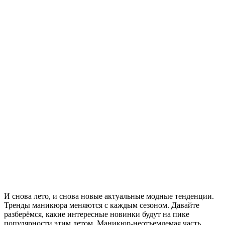
И снова лето, и снова новые актуальные модные тенденции.
Тренды маникюра меняются с каждым сезоном. Давайте
разберёмся, какие интересные новинки будут на пике
популярности этим летом. Маникюр-неотъемлемая часть