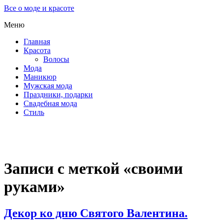
Все о моде и красоте
Меню
Главная
Красота
Волосы
Мода
Маникюр
Мужская мода
Праздники, подарки
Свадебная мода
Стиль
Записи с меткой «своими
руками»
Декор ко дню Святого Валентина.