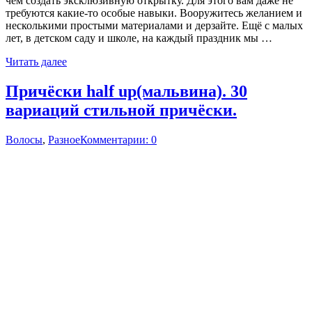
чем создать эксклюзивную открытку. Для этого вам даже не
требуются какие-то особые навыки. Вооружитесь желанием и
несколькими простыми материалами и дерзайте. Ещё с малых
лет, в детском саду и школе, на каждый праздник мы …
Читать далее
Причёски half up(мальвина). 30
вариаций стильной причёски.
Волосы
,
Разное
Комментарии: 0