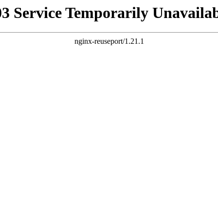
03 Service Temporarily Unavailab
nginx-reuseport/1.21.1