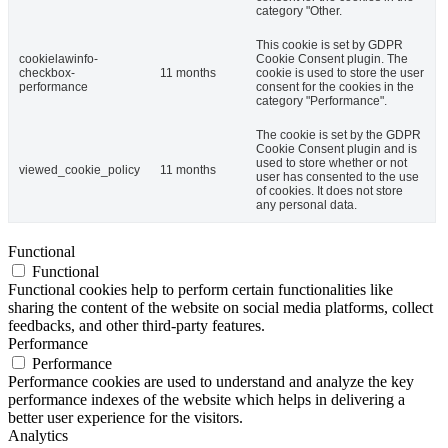
category "Other.
This cookie is set by GDPR
cookielawinfo-
Cookie Consent plugin. The
checkbox-
11 months
cookie is used to store the user
performance
consent for the cookies in the
category "Performance".
The cookie is set by the GDPR
Cookie Consent plugin and is
used to store whether or not
viewed_cookie_policy
11 months
user has consented to the use
of cookies. It does not store
any personal data.
Functional
Functional
Functional cookies help to perform certain functionalities like
sharing the content of the website on social media platforms, collect
feedbacks, and other third-party features.
Performance
Performance
Performance cookies are used to understand and analyze the key
performance indexes of the website which helps in delivering a
better user experience for the visitors.
Analytics