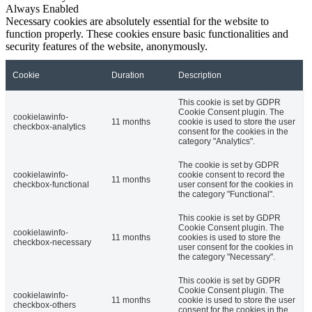
Always Enabled
Necessary cookies are absolutely essential for the website to
function properly. These cookies ensure basic functionalities and
security features of the website, anonymously.
Cookie
Duration
Description
This cookie is set by GDPR
Cookie Consent plugin. The
cookielawinfo-
11 months
cookie is used to store the user
checkbox-analytics
consent for the cookies in the
category "Analytics".
The cookie is set by GDPR
cookielawinfo-
cookie consent to record the
11 months
checkbox-functional
user consent for the cookies in
the category "Functional".
This cookie is set by GDPR
Cookie Consent plugin. The
cookielawinfo-
11 months
cookies is used to store the
checkbox-necessary
user consent for the cookies in
the category "Necessary".
This cookie is set by GDPR
Cookie Consent plugin. The
cookielawinfo-
11 months
cookie is used to store the user
checkbox-others
consent for the cookies in the