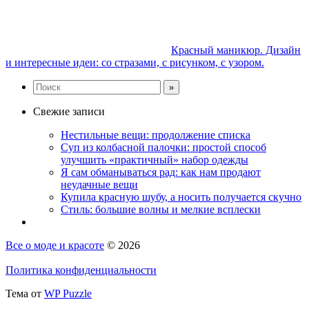
Красный маникюр. Дизайн
и интересные идеи: со стразами, с рисунком, с узором.
Свежие записи
Нестильные вещи: продолжение списка
Суп из колбасной палочки: простой способ
улучшить «практичный» набор одежды
Я сам обманываться рад: как нам продают
неудачные вещи
Купила красную шубу, а носить получается скучно
Стиль: большие волны и мелкие всплески
Все о моде и красоте
© 2026
Политика конфиденциальности
Тема от
WP Puzzle