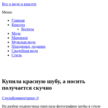
Все о моде и красоте
Меню
Главная
Красота
Волосы
Мода
Маникюр
Мужская мода
Праздники, подарки
Свадебная мода
Стиль
Купила красную шубу, а носить
получается скучно
Стиль
Комментарии: 0
На разбор подписчица прислала фотографию шубы в стиле