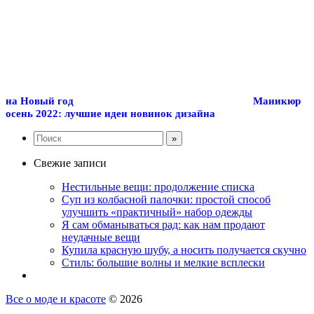
на Новый год
Маникюр
осень 2022: лучшие идеи новинок дизайна
Свежие записи
Нестильные вещи: продолжение списка
Суп из колбасной палочки: простой способ
улучшить «практичный» набор одежды
Я сам обманываться рад: как нам продают
неудачные вещи
Купила красную шубу, а носить получается скучно
Стиль: большие волны и мелкие всплески
Все о моде и красоте
© 2026