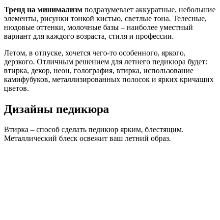
Тренд на минимализм
подразумевает аккуратные, небольшие
элементы, рисунки тонкой кистью, светлые тона. Телесные,
нюдовые оттенки, молочные базы – наиболее уместный
вариант для каждого возраста, стиля и профессии.
Летом, в отпуске, хочется чего-то особенного, яркого,
дерзкого. Отличным решением для летнего педикюра будет:
втирка, декор, неон, голография, втирка, использование
камифубуков, металлизированных полосок и ярких кричащих
цветов.
Дизайны педикюра
Втирка – способ сделать педикюр ярким, блестящим.
Металлический блеск освежит ваш летний образ.