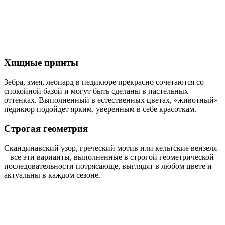
Хищные принты
Зебра, змея, леопард в педикюре прекрасно сочетаются со
спокойной базой и могут быть сделаны в пастельных
оттенках. Выполненный в естественных цветах, «животный»
педикюр подойдет ярким, уверенным в себе красоткам.
Строгая геометрия
Скандинавский узор, греческий мотив или кельтские вензеля
– все эти варианты, выполненные в строгой геометрической
последовательности потрясающе, выглядят в любом цвете и
актуальны в каждом сезоне.