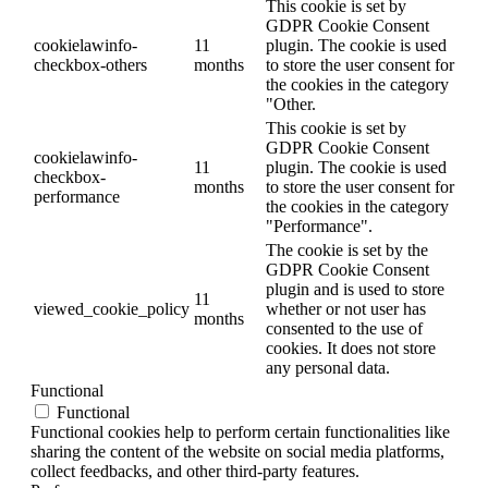
This cookie is set by
GDPR Cookie Consent
cookielawinfo-
11
plugin. The cookie is used
checkbox-others
months
to store the user consent for
the cookies in the category
"Other.
This cookie is set by
GDPR Cookie Consent
cookielawinfo-
11
plugin. The cookie is used
checkbox-
months
to store the user consent for
performance
the cookies in the category
"Performance".
The cookie is set by the
GDPR Cookie Consent
plugin and is used to store
11
viewed_cookie_policy
whether or not user has
months
consented to the use of
cookies. It does not store
any personal data.
Functional
Functional
Functional cookies help to perform certain functionalities like
sharing the content of the website on social media platforms,
collect feedbacks, and other third-party features.