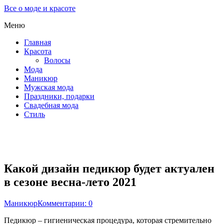
Все о моде и красоте
Меню
Главная
Красота
Волосы
Мода
Маникюр
Мужская мода
Праздники, подарки
Свадебная мода
Стиль
Какой дизайн педикюр будет актуален
в сезоне весна-лето 2021
Маникюр
Комментарии: 0
Педикюр – гигиеническая процедура, которая стремительно