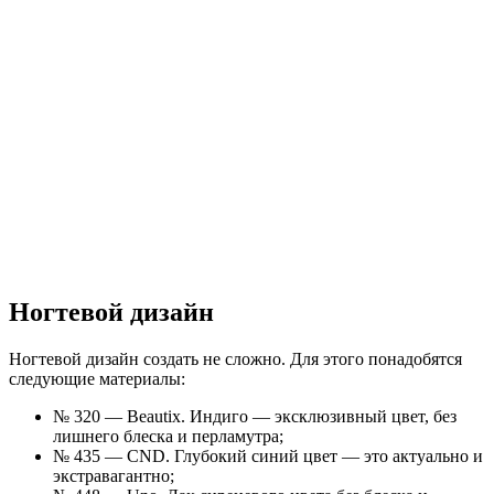
Ногтевой дизайн
Ногтевой дизайн создать не сложно. Для этого понадобятся
следующие материалы:
№ 320 — Beautix. Индиго — эксклюзивный цвет, без
лишнего блеска и перламутра;
№ 435 — CND. Глубокий синий цвет — это актуально и
экстравагантно;