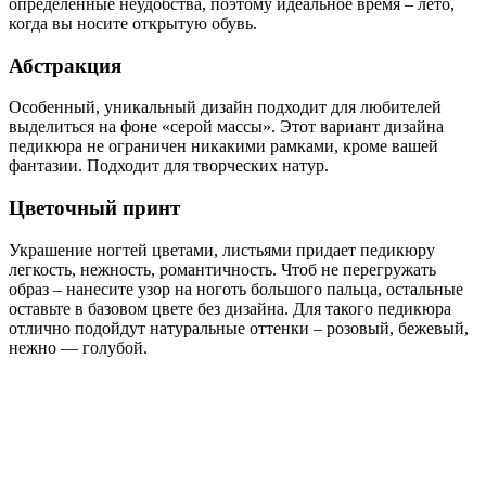
определенные неудобства, поэтому идеальное время – лето,
когда вы носите открытую обувь.
Абстракция
Особенный, уникальный дизайн подходит для любителей
выделиться на фоне «серой массы». Этот вариант дизайна
педикюра не ограничен никакими рамками, кроме вашей
фантазии. Подходит для творческих натур.
Цветочный принт
Украшение ногтей цветами, листьями придает педикюру
легкость, нежность, романтичность. Чтоб не перегружать
образ – нанесите узор на ноготь большого пальца, остальные
оставьте в базовом цвете без дизайна. Для такого педикюра
отлично подойдут натуральные оттенки – розовый, бежевый,
нежно — голубой.