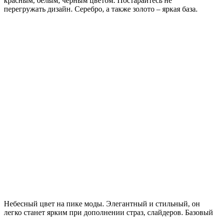
красным, белым, черным цветом. Постарайтесь не
перегружать дизайн. Серебро, а также золото – яркая база.
Небесный цвет на пике моды. Элегантный и стильный, он
легко станет ярким при дополнении страз, слайдеров. Базовый